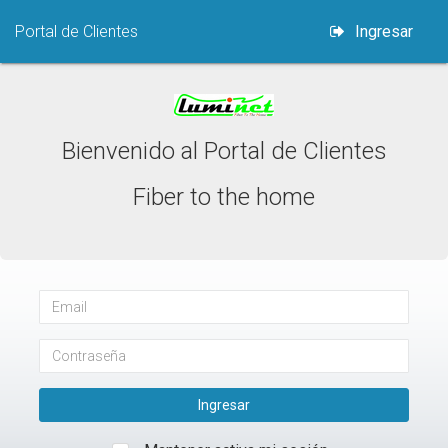
Portal de Clientes
Ingresar
Bienvenido al Portal de Clientes
Fiber to the home